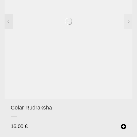
Colar Rudraksha
16.00
€