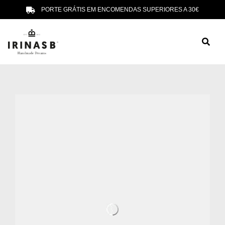
PORTE GRÁTIS EM ENCOMENDAS SUPERIORES A 30€