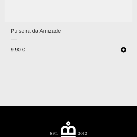
Pulseira da Amizade
9.90
€