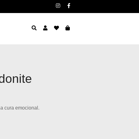
donite
da cura emocional.