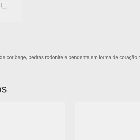
o de cor bege, pedras rodonite e pendente em forma de coração
os