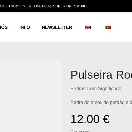
TE GRÁTIS EM ENCOMENDAS SUPERIORES A 30€
NÓS
INFO
NEWSLETTER
Pulseira Ro
Pedras Com Significado
Pedra do amor, do perdão e 
12.00
€