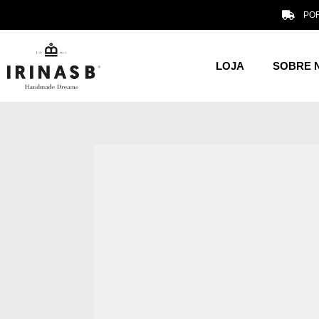
POR
LOJA
SOBRE 