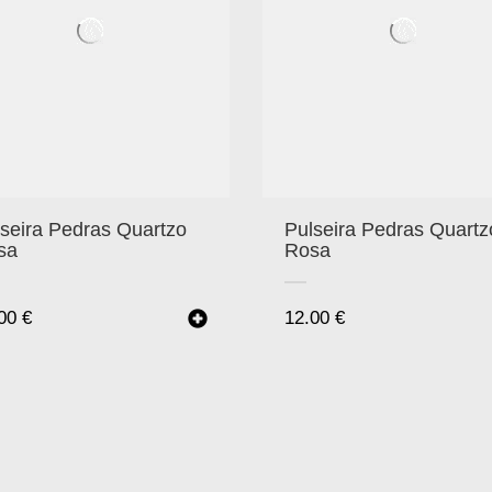
seira Pedras Quartzo
Pulseira Pedras Quartz
sa
Rosa
.00
€
12.00
€