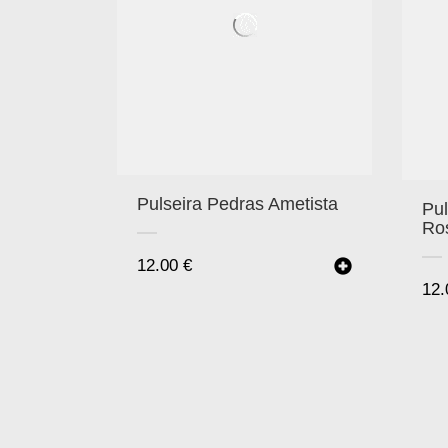
Pulseira Pedras Ametista
Pul
Ro
12.00
€
12