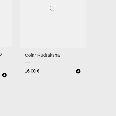
o
Colar Rudraksha
16.00
€