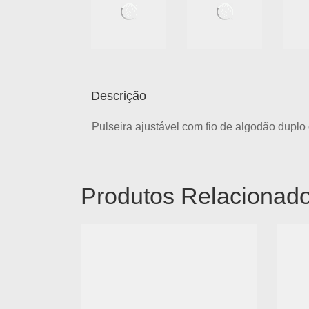
Descrição
Pulseira ajustável com fio de algodão dupl
Produtos Relacionad