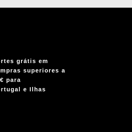
rtes grátis em
mpras superiores a
€ para
rtugal e Ilhas