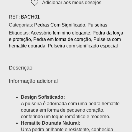
Adicionar aos meus desejos
REF:
BACH01
Categorias:
Pedras Com Significado
,
Pulseiras
Etiquetas:
Acessório feminino elegante
,
Pedra da força
e proteção
,
Pedra em forma de coração
,
Pulseira com
hematite dourada
,
Pulseira com significado especial
Descrição
Informação adicional
Design Sofisticado:
A pulseira é adornada com uma pedra hematite
dourada em forma de pequeno coração,
conferindo um toque romântico e moderno.
Hematite Dourada Natural:
Uma pedra brilhante e resistente, conhecida