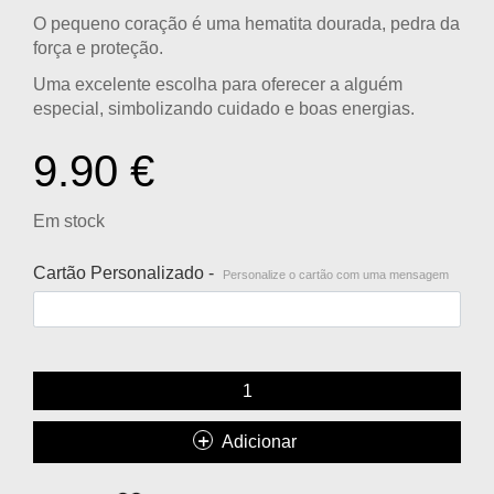
O pequeno coração é uma hematita dourada, pedra da
força e proteção.
Uma excelente escolha para oferecer a alguém
especial, simbolizando cuidado e boas energias.
9.90
€
Em stock
Cartão Personalizado -
Personalize o cartão com uma mensagem
Adicionar