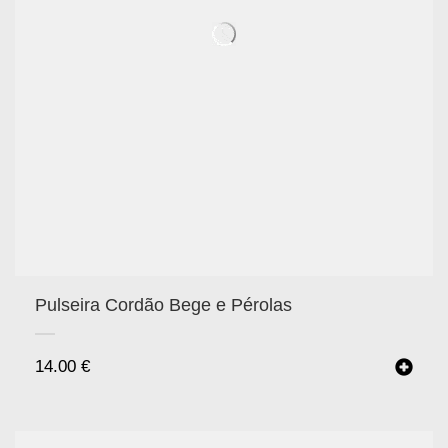
Pulseira Cordão Bege e Pérolas
14.00
€