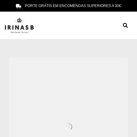
PORTE GRÁTIS EM ENCOMENDAS SUPERIORES A 30€