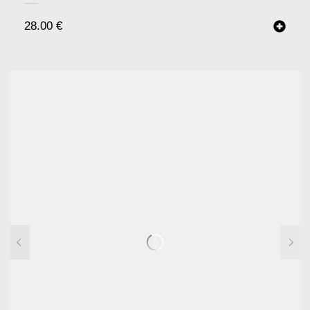
28.00
€