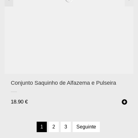
Conjunto Saquinho de Alfazema e Pulseira
18.90
€
1
2
3
Seguinte