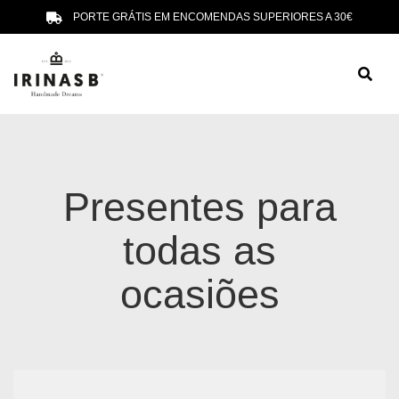
PORTE GRÁTIS EM ENCOMENDAS SUPERIORES A 30€
Presentes para
todas as
ocasiões