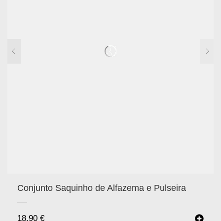
Conjunto Saquinho de Alfazema e Pulseira
18.90
€