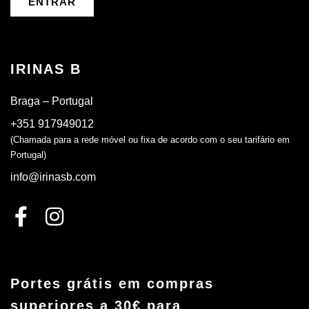
ENTRAR
IRINAS B
Braga – Portugal
+351 917949012
(Chamada para a rede móvel ou fixa de acordo com o seu tarifário em
Portugal)
info@irinasb.com
Portes grátis em compras
superiores a 30€ para