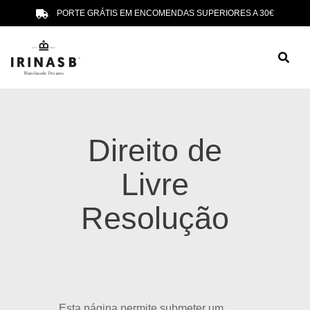
PORTE GRÁTIS EM ENCOMENDAS SUPERIORES A 30€
Direito de
Livre
Resolução
Esta página permite submeter um