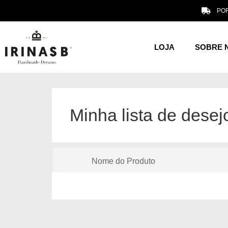
POR
LOJA
SOBRE 
Minha lista de desej
Nome do Produto