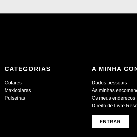
CATEGORIAS
A MINHA CO
Colares
Dados pessoais
Maxicolares
As minhas encomen
Pulseiras
Os meus endereços
Direito de Livre Res
ENTRAR