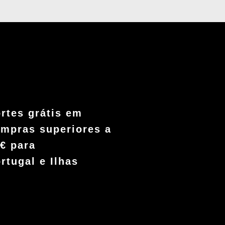
rtes grátis em
mpras superiores a
€ para
rtugal e Ilhas