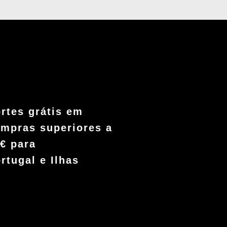
rtes grátis em
mpras superiores a
€ para
rtugal e Ilhas