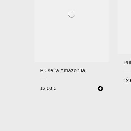
Pul
Pulseira Amazonita
12
12.00
€