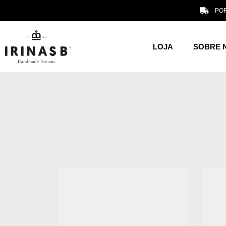
POR
LOJA
SOBRE 