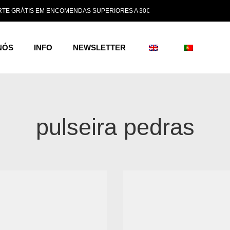
TE GRÁTIS EM ENCOMENDAS SUPERIORES A 30€
NÓS
INFO
NEWSLETTER
pulseira pedras