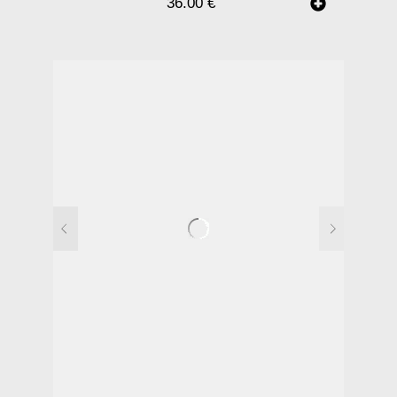
36.00
€