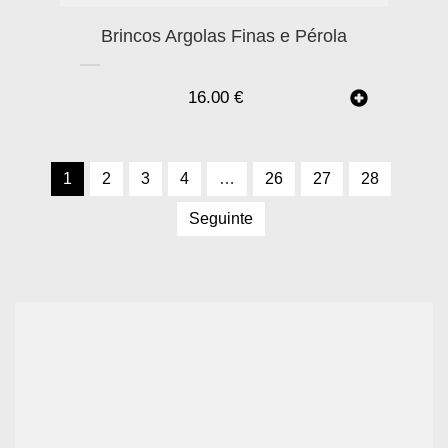
Brincos Argolas Finas e Pérola
16.00
€
1
2
3
4
…
26
27
28
Seguinte