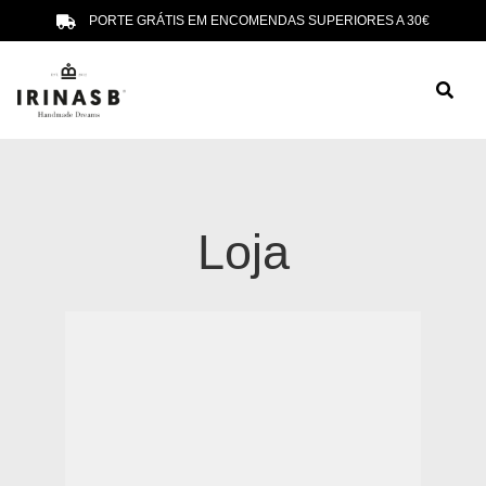
PORTE GRÁTIS EM ENCOMENDAS SUPERIORES A 30€
Loja