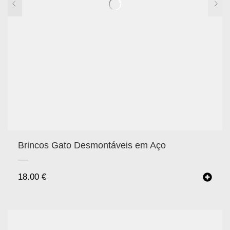
Brincos Gato Desmontáveis em Aço
18.00
€