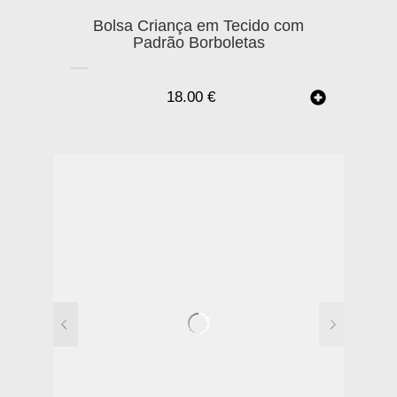
Bolsa Criança em Tecido com
Padrão Borboletas
18.00
€