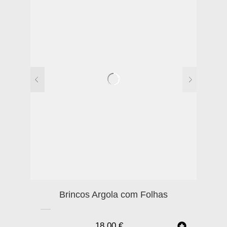
Brincos Argola com Folhas
18.00
€