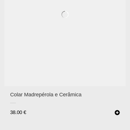
Colar Madrepérola e Cerâmica
38.00
€