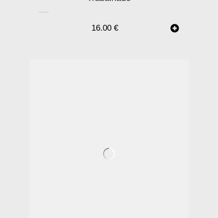
16.00
€