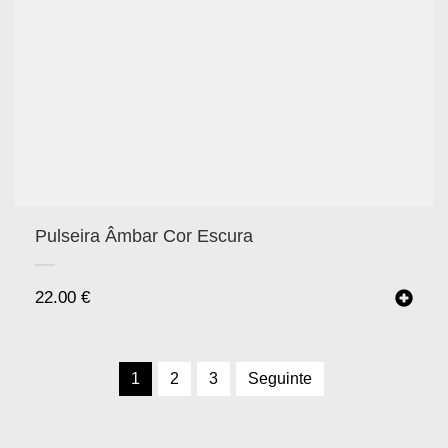
Pulseira Âmbar Cor Escura
22.00
€
1
2
3
Seguinte