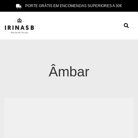
PORTE GRÁTIS EM ENCOMENDAS SUPERIORES A 30€
Âmbar