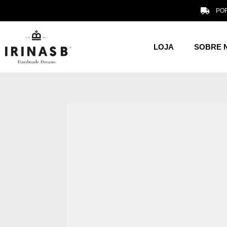
POR
LOJA
SOBRE 