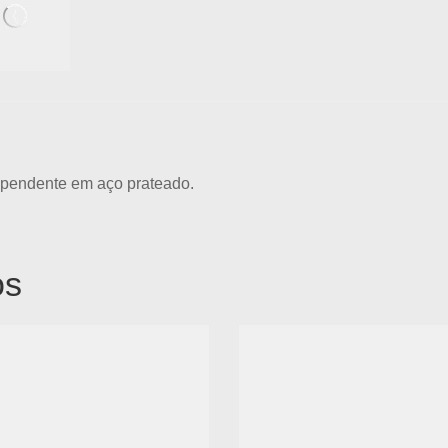
e pendente em aço prateado.
os