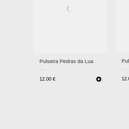
Pul
Pulseira Pedras da Lua
12
12.00
€