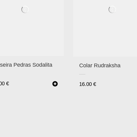
seira Pedras Sodalita
Colar Rudraksha
.00
€
16.00
€