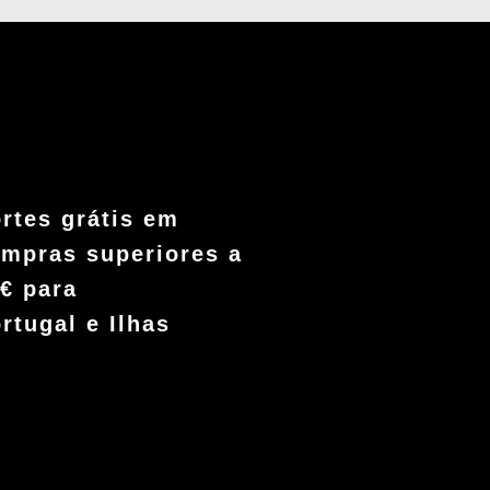
rtes grátis em
mpras superiores a
€ para
rtugal e Ilhas