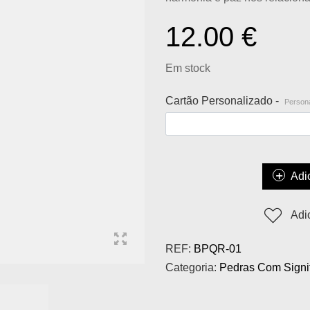
12.00
€
Em stock
Cartão Personalizado -
Persona
Adi
Adi
REF:
BPQR-01
Categoria:
Pedras Com Signi