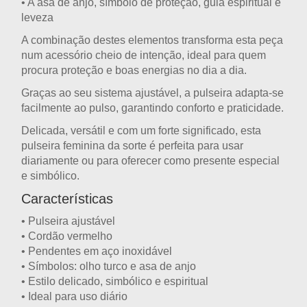
• A
asa de anjo
, símbolo de proteção, guia espiritual e
leveza
A combinação destes elementos transforma esta peça
num acessório cheio de intenção, ideal para quem
procura proteção e boas energias no dia a dia.
Graças ao seu
sistema ajustável
, a pulseira adapta-se
facilmente ao pulso, garantindo conforto e praticidade.
Delicada, versátil e com um forte significado, esta
pulseira feminina da sorte
é perfeita para usar
diariamente ou para
oferecer como presente especial
e simbólico
.
Características
•
Pulseira ajustável
• Cordão
vermelho
• Pendentes em
aço inoxidável
• Símbolos:
olho turco e asa de anjo
• Estilo
delicado, simbólico e espiritual
• Ideal para
uso diário