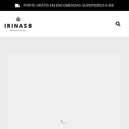
PORTE GRÁTIS EM ENCOMENDAS SUPERIORES A 30€