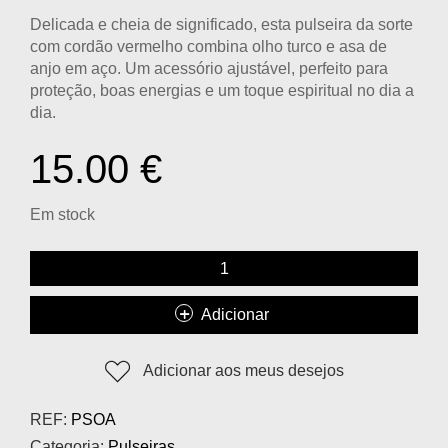
Delicada e cheia de significado, esta
pulseira da sorte
com cordão vermelho
combina
olho turco e asa de
anjo em aço
. Um acessório ajustável, perfeito para
proteção, boas energias e um toque espiritual no dia a
dia.
15.00
€
Em stock
Adicionar
Adicionar aos meus desejos
REF:
PSOA
Categoria:
Pulseiras