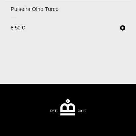
Pulseira Olho Turco
8.50
€