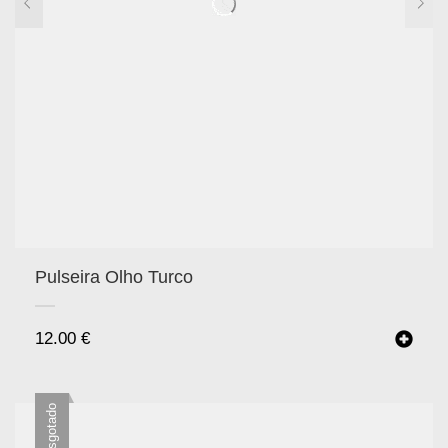
Pulseira Olho Turco
12.00
€
Esgotado