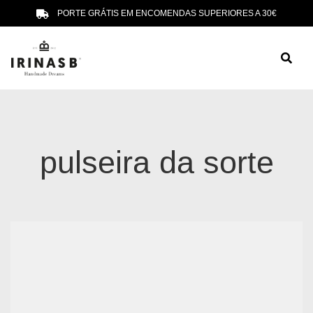
PORTE GRÁTIS EM ENCOMENDAS SUPERIORES A 30€
pulseira da sorte