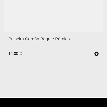
Pulseira Cordão Bege e Pérolas
14.00
€