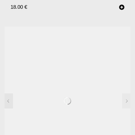
18.00
€