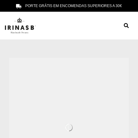
PORTE GRÁTIS EM ENCOMENDAS SUPERIORES A 30€