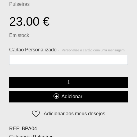
Pulseiras
23.00
€
Em stock
Cartão Personalizado -
Personalize o cartão com uma mensagem
Adicionar
Adicionar aos meus desejos
REF:
BPA04
Categoria:
Pulseiras