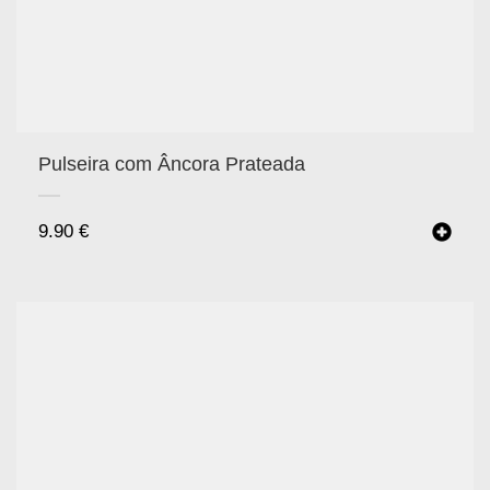
Pulseira com Âncora Prateada
9.90
€