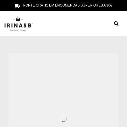
PORTE GRÁTIS EM ENCOMENDAS SUPERIORES A 30€