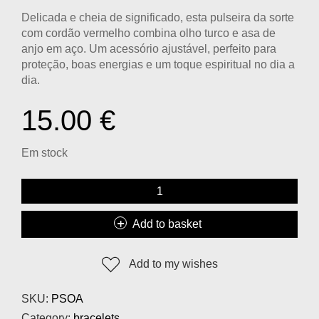
Delicada e cheia de significado, esta
pulseira da sorte
com cordão vermelho
combina
olho turco e asa de
anjo em aço
. Um acessório ajustável, perfeito para
proteção, boas energias e um toque espiritual no dia a
dia.
15.00
€
Em stock
Add to basket
Add to my wishes
SKU:
PSOA
Category:
bracelets