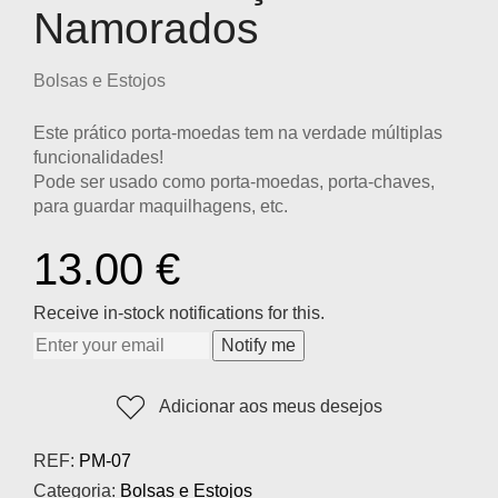
Namorados
Bolsas e Estojos
Este prático porta-moedas tem na verdade múltiplas
funcionalidades!
Pode ser usado como porta-moedas, porta-chaves,
para guardar maquilhagens, etc.
13.00
€
Receive in-stock notifications for this.
Notify me
Adicionar aos meus desejos
REF:
PM-07
Categoria:
Bolsas e Estojos