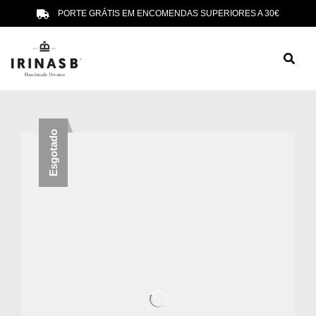
PORTE GRÁTIS EM ENCOMENDAS SUPERIORES A 30€
Esgotado