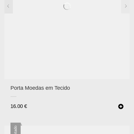
Porta Moedas em Tecido
16.00
€
Esgotado