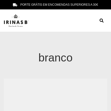
PORTE GRÁTIS EM ENCOMENDAS SUPERIORES A 30€
branco