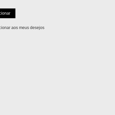
cionar
cionar aos meus desejos