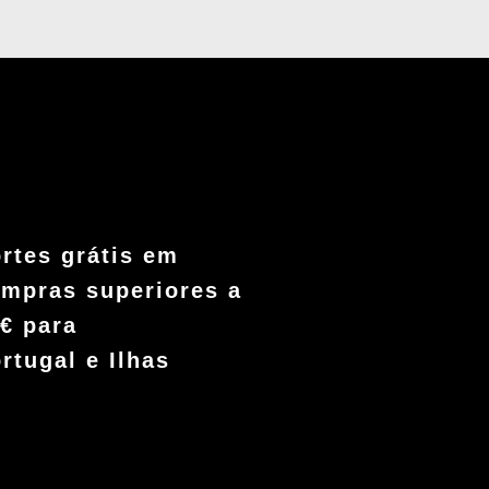
rtes grátis em
mpras superiores a
€ para
rtugal e Ilhas