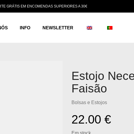
TE GRÁTIS EM ENCOMENDAS SUPERIORES A 30€
NÓS
INFO
NEWSLETTER
Estojo Nece
Faisão
Bolsas e Estojos
22.00
€
Em stock