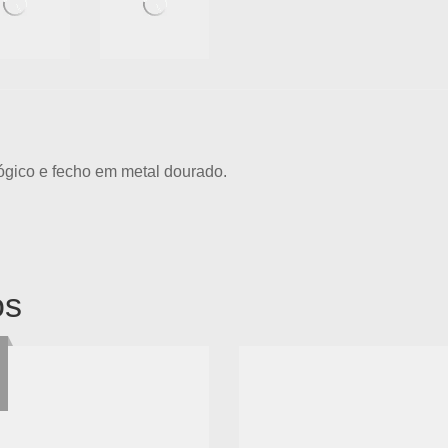
ógico e fecho em metal dourado.
os