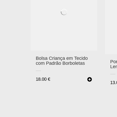
Bolsa Criança em Tecido
Po
com Padrão Borboletas
Le
18.00
€
13