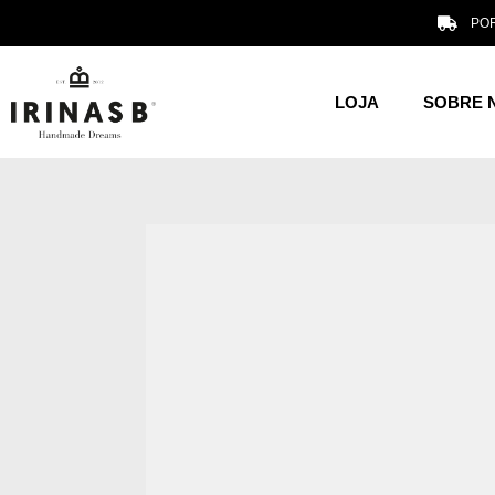
POR
LOJA
SOBRE 