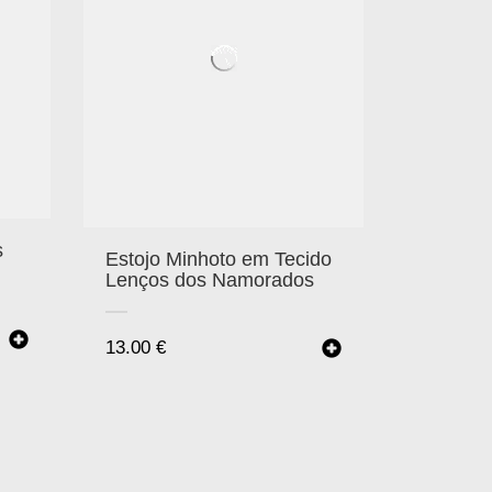
s
Estojo Minhoto em Tecido
Lenços dos Namorados
13.00
€