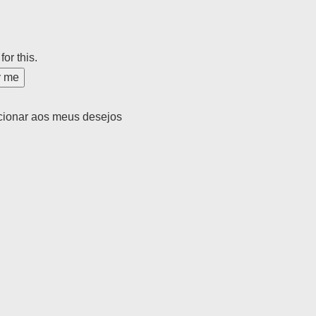
for this.
y me
cionar aos meus desejos