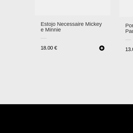
Estojo Necessaire Mickey
Po
e Minnie
Pa
18.00
€
13