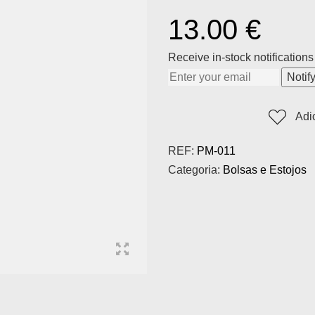
13.00
€
Receive in-stock notifications 
Notif
Adi
REF:
PM-011
Categoria:
Bolsas e Estojos