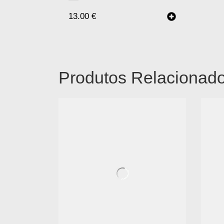
13.00
€
Produtos Relacionad