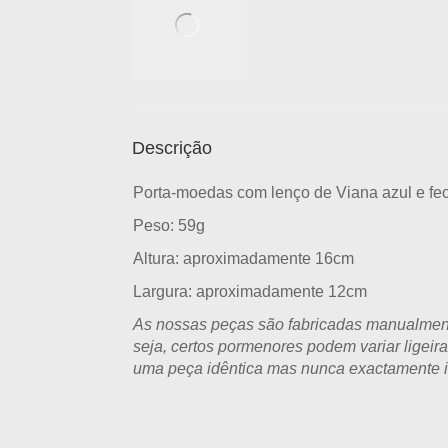
Descrição
Porta-moedas com lenço de Viana azul e fec
Peso: 59g
Altura: aproximadamente 16cm
Largura: aproximadamente 12cm
As nossas peças são fabricadas manualmente
seja, certos pormenores podem variar ligeir
uma peça idêntica mas nunca exactamente i