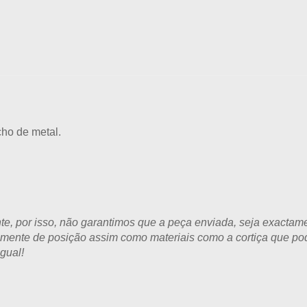
ho de metal.
, por isso, não garantimos que a peça enviada, seja exactamen
amente de posição assim como materiais como a cortiça que pod
gual!