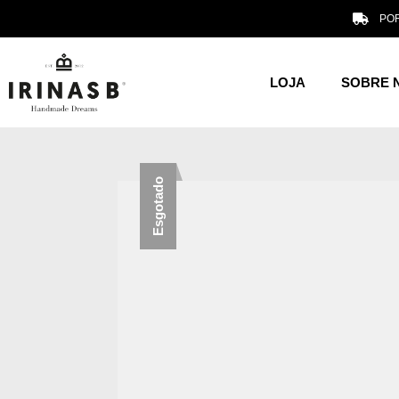
POR
LOJA
SOBRE 
Esgotado