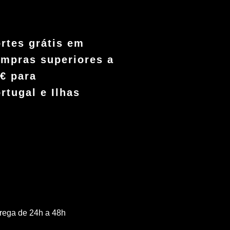
rtes grátis em
mpras superiores a
€ para
rtugal e Ilhas
rega de 24h a 48h