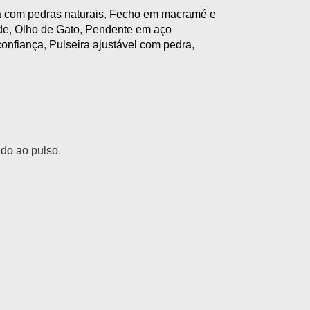
 com pedras naturais
,
Fecho em macramé e
de
,
Olho de Gato
,
Pendente em aço
confiança
,
Pulseira ajustável com pedra
,
do ao pulso.