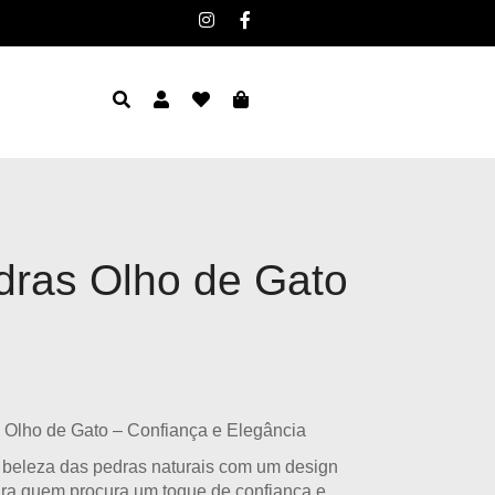
dras Olho de Gato
a Olho de Gato – Confiança e Elegância
beleza das pedras naturais com um design
ara quem procura um toque de confiança e