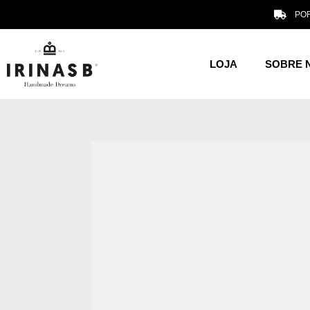
POR
LOJA
SOBRE 