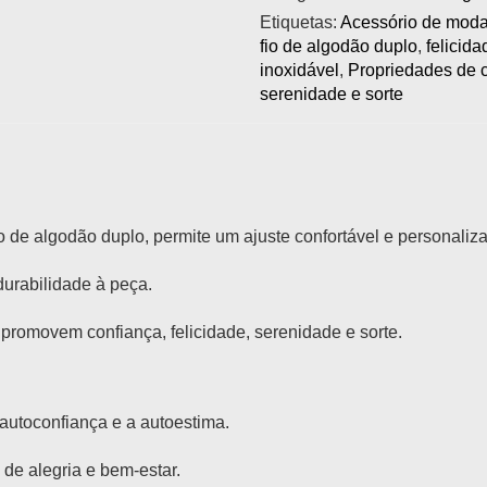
Etiquetas:
Acessório de moda
fio de algodão duplo
,
felicida
inoxidável
,
Propriedades de 
serenidade e sorte
de algodão duplo, permite um ajuste confortável e personaliza
urabilidade à peça.
romovem confiança, felicidade, serenidade e sorte.
autoconfiança e a autoestima.
de alegria e bem-estar.