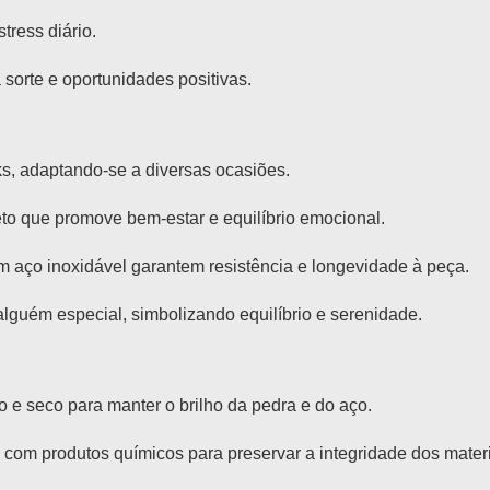
tress diário.
sorte e oportunidades positivas.
ks, adaptando-se a diversas ocasiões.
to que promove bem-estar e equilíbrio emocional.
m aço inoxidável garantem resistência e longevidade à peça.
lguém especial, simbolizando equilíbrio e serenidade.
 seco para manter o brilho da pedra e do aço.
 com produtos químicos para preservar a integridade dos materi