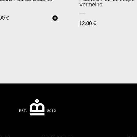
Vermelho
.00
€
12.00
€