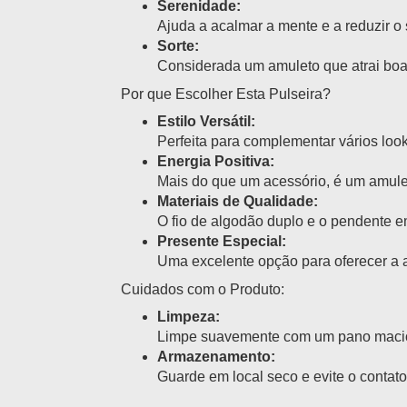
Serenidade:
Ajuda a acalmar a mente e a reduzir o s
Sorte:
Considerada um amuleto que atrai boa 
Por que Escolher Esta Pulseira?
Estilo Versátil:
Perfeita para complementar vários loo
Energia Positiva:
Mais do que um acessório, é um amule
Materiais de Qualidade:
O fio de algodão duplo e o pendente e
Presente Especial:
Uma excelente opção para oferecer a a
Cuidados com o Produto:
Limpeza:
Limpe suavemente com um pano macio e
Armazenamento:
Guarde em local seco e evite o contato