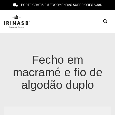
PORTE GRÁTIS EM ENCOMENDAS SUPERIORES A 30€
Fecho em
macramé e fio de
algodão duplo