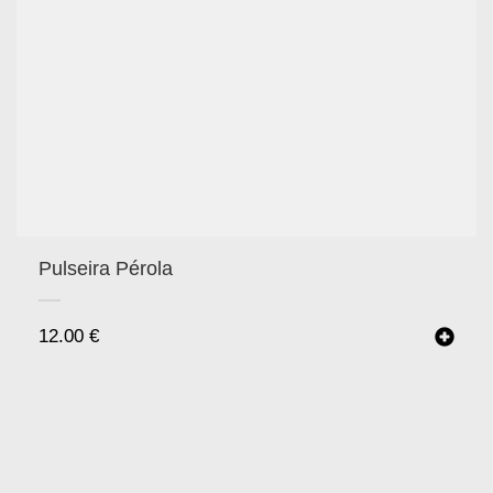
Pulseira Pérola
12.00
€