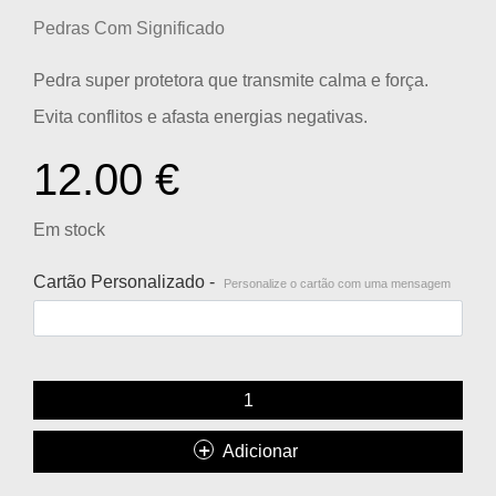
Pedras Com Significado
Pedra super protetora que transmite calma e força.
Evita conflitos e afasta energias negativas.
12.00
€
Em stock
Cartão Personalizado -
Personalize o cartão com uma mensagem
Adicionar