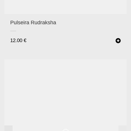
Pulseira Rudraksha
12.00
€