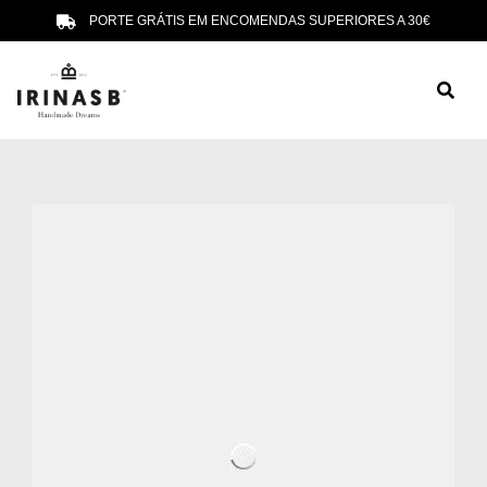
PORTE GRÁTIS EM ENCOMENDAS SUPERIORES A 30€