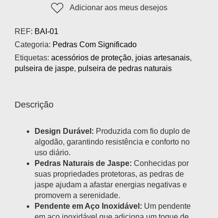
Adicionar aos meus desejos
REF:
BAI-01
Categoria:
Pedras Com Significado
Etiquetas:
acessórios de proteção
,
joias artesanais
,
pulseira de jaspe
,
pulseira de pedras naturais
Descrição
Design Durável:
Produzida com fio duplo de
algodão, garantindo resistência e conforto no
uso diário.
Pedras Naturais de Jaspe:
Conhecidas por
suas propriedades protetoras, as pedras de
jaspe ajudam a afastar energias negativas e
promovem a serenidade.
Pendente em Aço Inoxidável:
Um pendente
em aço inoxidável que adiciona um toque de