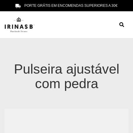
PORTE GRÁTIS EM ENCOMENDAS SUPERIORES A 30€
Pulseira ajustável
com pedra