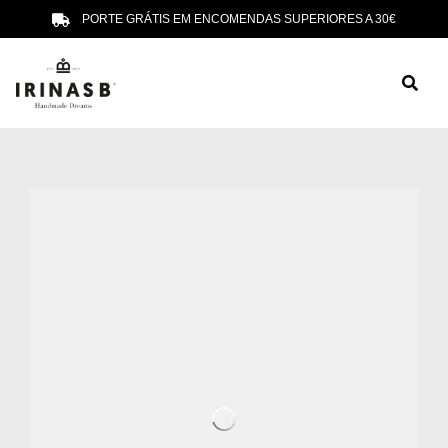
PORTE GRÁTIS EM ENCOMENDAS SUPERIORES A 30€