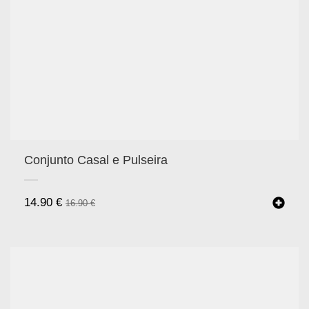
Conjunto Casal e Pulseira
14.90
€
16.90
€