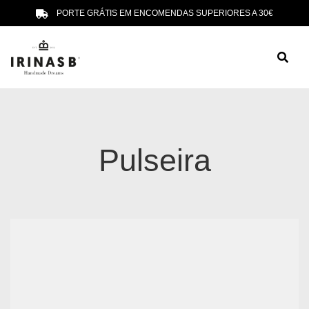
PORTE GRÁTIS EM ENCOMENDAS SUPERIORES A 30€
Pulseira