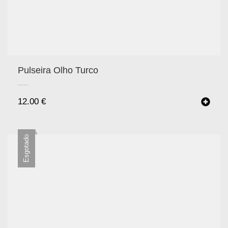
Pulseira Olho Turco
12.00
€
Esgotado