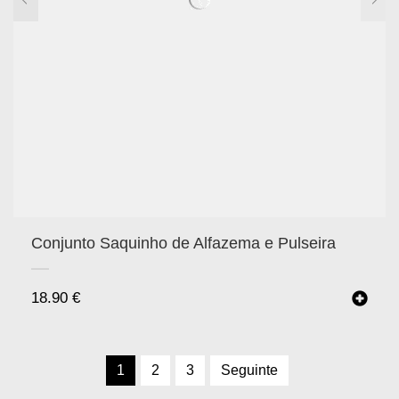
Conjunto Saquinho de Alfazema e Pulseira
18.90
€
1
2
3
Seguinte