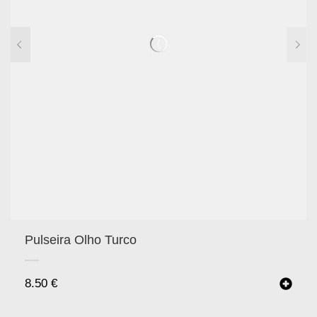
Pulseira Olho Turco
8.50
€