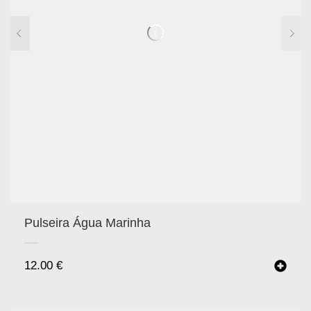
Pulseira Água Marinha
12.00
€