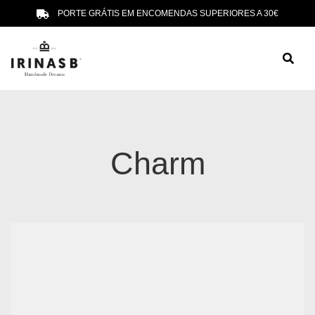
PORTE GRÁTIS EM ENCOMENDAS SUPERIORES A 30€
Charm