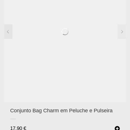
Conjunto Bag Charm em Peluche e Pulseira
17.90
€