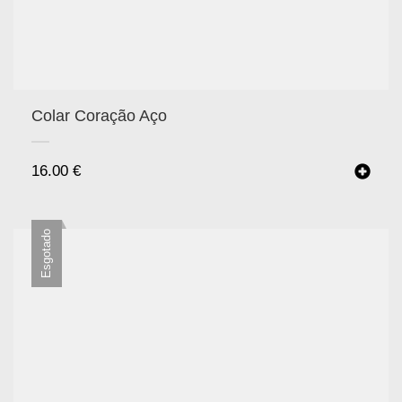
Colar Coração Aço
16.00
€
Esgotado