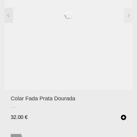
Colar Fada Prata Dourada
32.00
€