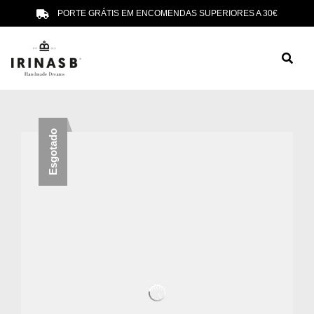
PORTE GRÁTIS EM ENCOMENDAS SUPERIORES A 30€
Esgotado