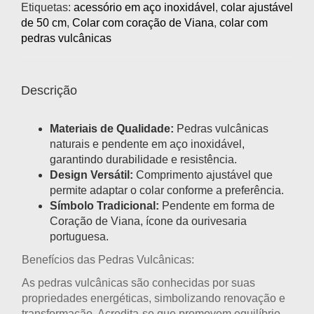
Etiquetas:
acessório em aço inoxidável
,
colar ajustável
de 50 cm
,
Colar com coração de Viana
,
colar com
pedras vulcânicas
Descrição
Materiais de Qualidade:
Pedras vulcânicas
naturais e pendente em aço inoxidável,
garantindo durabilidade e resistência.
Design Versátil:
Comprimento ajustável que
permite adaptar o colar conforme a preferência.
Símbolo Tradicional:
Pendente em forma de
Coração de Viana, ícone da ourivesaria
portuguesa.
Benefícios das Pedras Vulcânicas:
As pedras vulcânicas são conhecidas por suas
propriedades energéticas, simbolizando renovação e
transformação. Acredita-se que promovem equilíbrio