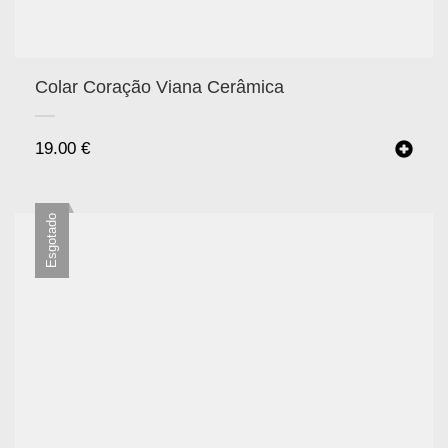
Colar Coração Viana Cerâmica
19.00
€
Esgotado