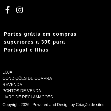
Portes grátis em compras
superiores a 30€ para
Portugal e Ilhas
LOJA
CONDIÇÕES DE COMPRA
REVENDA
PONTOS DE VENDA
LIVRO DE RECLAMAÇÕES
Copyright 2026 | Powered and Design by
Criação de sites