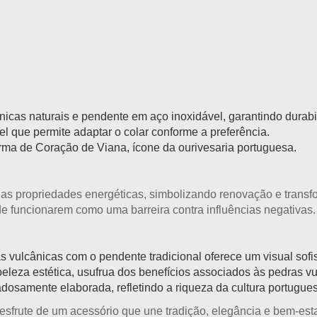
icas naturais e pendente em aço inoxidável, garantindo durabil
 que permite adaptar o colar conforme a preferência.
ma de Coração de Viana, ícone da ourivesaria portuguesa.
uas propriedades energéticas, simbolizando renovação e trans
de funcionarem como uma barreira contra influências negativas.
vulcânicas com o pendente tradicional oferece um visual sofist
eleza estética, usufrua dos benefícios associados às pedras vu
osamente elaborada, refletindo a riqueza da cultura portugue
esfrute de um acessório que une tradição, elegância e bem-esta