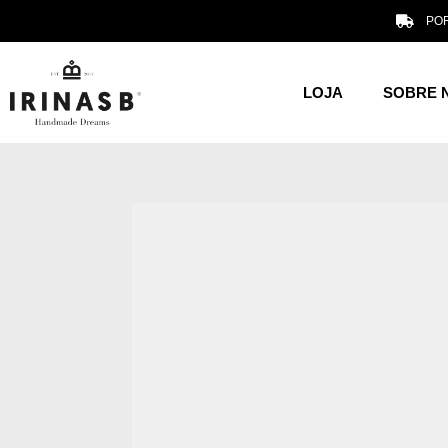
POR
LOJA
SOBRE 