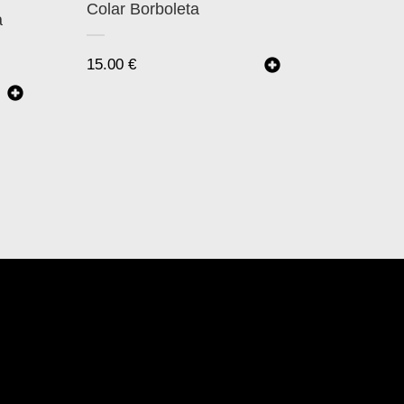
Colar Borboleta
a
15.00
€