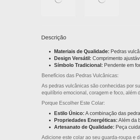
Descrição
Materiais de Qualidade:
Pedras vulcân
Design Versátil:
Comprimento ajustável
Símbolo Tradicional:
Pendente em for
Benefícios das Pedras Vulcânicas:
As pedras vulcânicas são conhecidas por s
equilíbrio emocional, coragem e foco, além 
Porque Escolher Este Colar:
Estilo Único:
A combinação das pedras 
Propriedades Energéticas:
Além da b
Artesanato de Qualidade:
Peça cuidad
Adicione este colar ao seu guarda-roupa e d