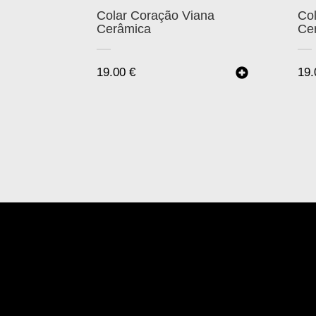
Colar Coração Viana
Co
Cerâmica
Ce
19.00
€
19