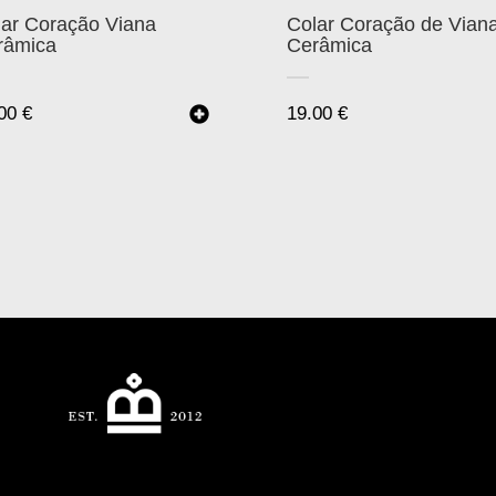
lar Coração Viana
Colar Coração de Vian
râmica
Cerâmica
.00
€
19.00
€