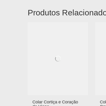
Produtos Relacionad
Colar Cortiça e Coração
Col