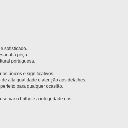
e sofisticado.
sanal à peça.
tural portuguesa.
os únicos e significativos.
e alta qualidade e atenção aos detalhes.
perfeito para qualquer ocasião.
servar o brilho e a integridade dos