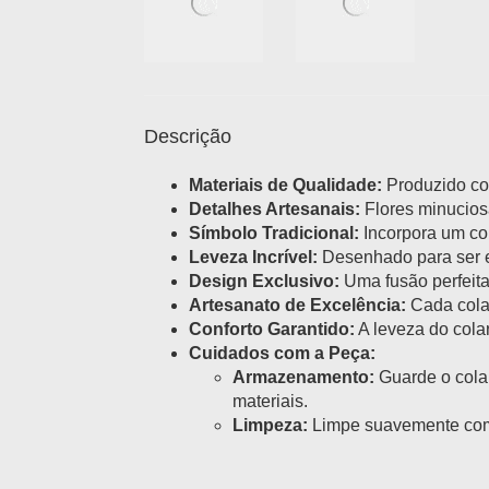
Descrição
Materiais de Qualidade:
Produzido com
Detalhes Artesanais:
Flores minucios
Símbolo Tradicional:
Incorpora um co
Leveza Incrível:
Desenhado para ser ex
Design Exclusivo:
Uma fusão perfeita 
Artesanato de Excelência:
Cada colar
Conforto Garantido:
A leveza do cola
Cuidados com a Peça:
Armazenamento:
Guarde o colar
materiais.
Limpeza:
Limpe suavemente com