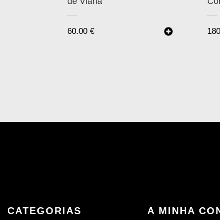
de Viana
Co
60.00
€
18
CATEGORIAS
A MINHA CO