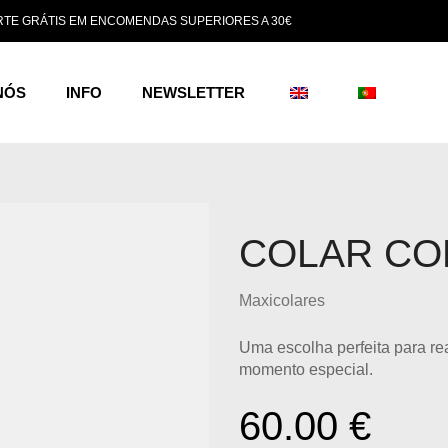
TE GRÁTIS EM ENCOMENDAS SUPERIORES A 30€
NÓS
INFO
NEWSLETTER
COLAR CO
Maxicolares
Uma escolha perfeita para re
momento especial.
60.00
€