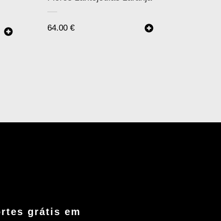
64.00
€
rtes grátis em