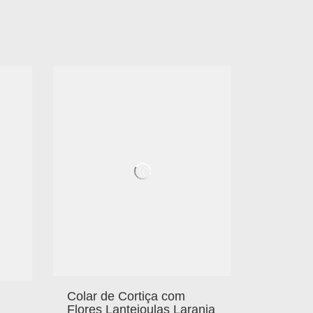
Colar de Cortiça com
Flores Lantejoulas Laranja