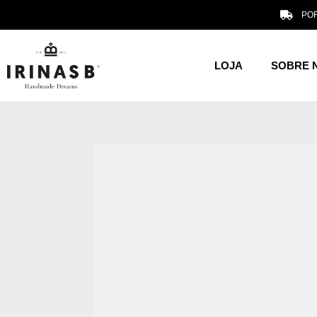
POR
LOJA
SOBRE 