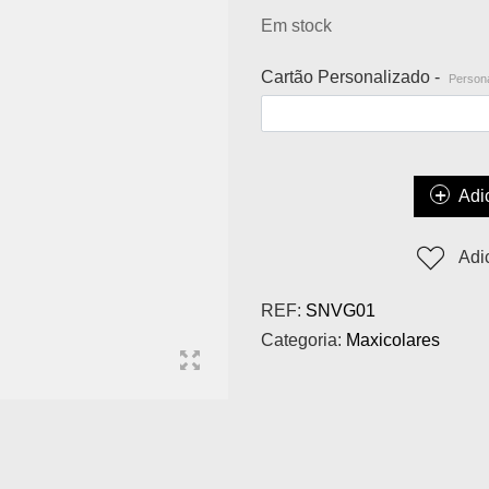
Em stock
Cartão Personalizado -
Persona
Adi
Adi
REF:
SNVG01
Categoria:
Maxicolares