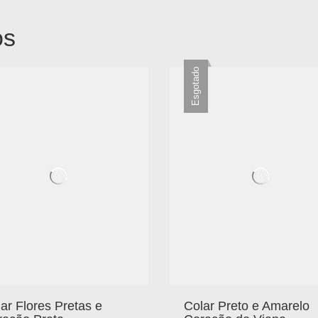
os
Esgotado
ar Flores Pretas e
Colar Preto e Amarelo