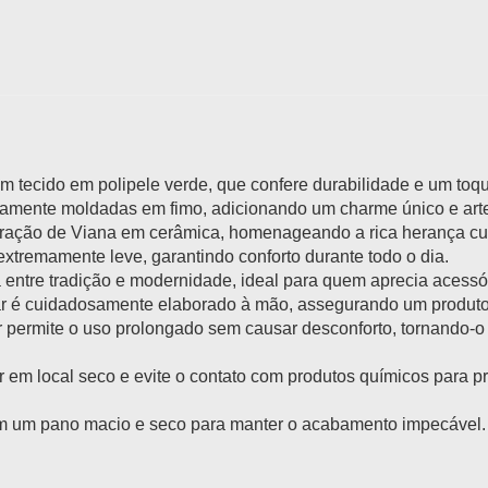
 tecido em polipele verde, que confere durabilidade e um toqu
amente moldadas em fimo, adicionando um charme único e arte
ração de Viana em cerâmica, homenageando a rica herança cul
tremamente leve, garantindo conforto durante todo o dia.
entre tradição e modernidade, ideal para quem aprecia acessóri
 é cuidadosamente elaborado à mão, assegurando um produto d
r permite o uso prolongado sem causar desconforto, tornando-o 
 em local seco e evite o contato com produtos químicos para pre
 um pano macio e seco para manter o acabamento impecável.