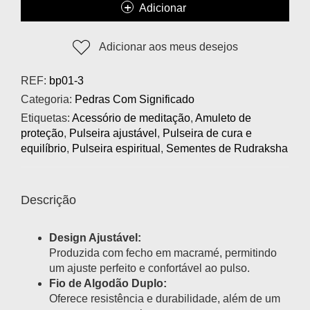
Adicionar
Adicionar aos meus desejos
REF:
bp01-3
Categoria:
Pedras Com Significado
Etiquetas:
Acessório de meditação
,
Amuleto de
proteção
,
Pulseira ajustável
,
Pulseira de cura e
equilíbrio
,
Pulseira espiritual
,
Sementes de Rudraksha
Descrição
Design Ajustável:
Produzida com fecho em macramé, permitindo
um ajuste perfeito e confortável ao pulso.
Fio de Algodão Duplo:
Oferece resistência e durabilidade, além de um