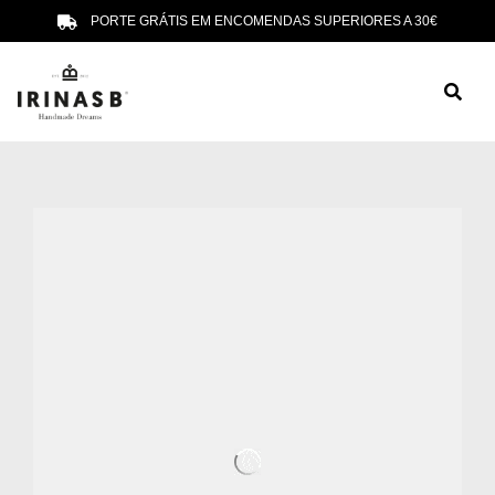
PORTE GRÁTIS EM ENCOMENDAS SUPERIORES A 30€