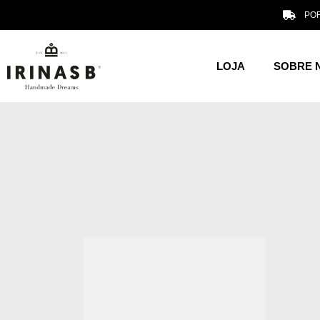
POR
LOJA
SOBRE 