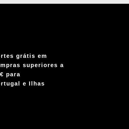
rtes grátis em
mpras superiores a
€ para
rtugal e Ilhas