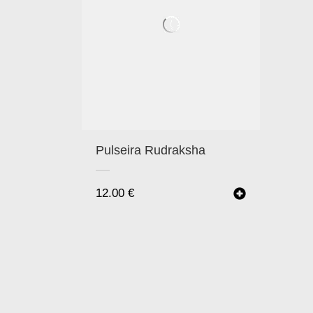
Pulseira Rudraksha
12.00
€