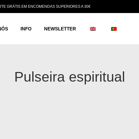
TE GRÁTIS EM ENCOMENDAS SUPERIORES A 30€
NÓS
INFO
NEWSLETTER
Pulseira espiritual