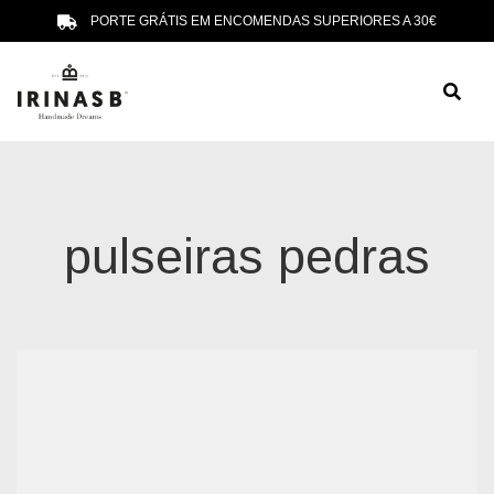
PORTE GRÁTIS EM ENCOMENDAS SUPERIORES A 30€
pulseiras pedras