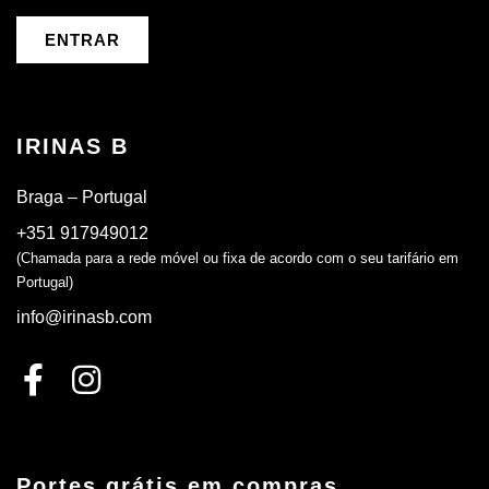
ENTRAR
IRINAS B
Braga – Portugal
+351 917949012
(Chamada para a rede móvel ou fixa de acordo com o seu tarifário em
Portugal)
info@irinasb.com
Portes grátis em compras