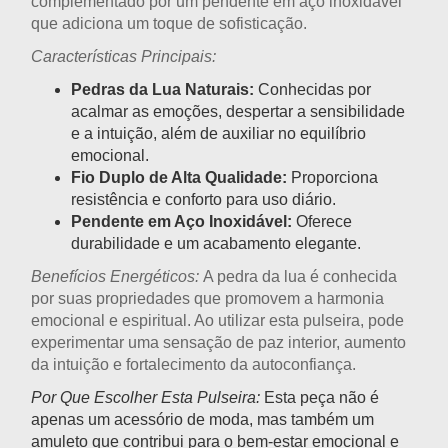
complementado por um pendente em aço inoxidável
que adiciona um toque de sofisticação.
Características Principais:
Pedras da Lua Naturais:
Conhecidas por
acalmar as emoções, despertar a sensibilidade
e a intuição, além de auxiliar no equilíbrio
emocional.
Fio Duplo de Alta Qualidade:
Proporciona
resistência e conforto para uso diário.
Pendente em Aço Inoxidável:
Oferece
durabilidade e um acabamento elegante.
Benefícios Energéticos:
A pedra da lua é conhecida
por suas propriedades que promovem a harmonia
emocional e espiritual. Ao utilizar esta pulseira, pode
experimentar uma sensação de paz interior, aumento
da intuição e fortalecimento da autoconfiança.
Por Que Escolher Esta Pulseira:
Esta peça não é
apenas um acessório de moda, mas também um
amuleto que contribui para o bem-estar emocional e