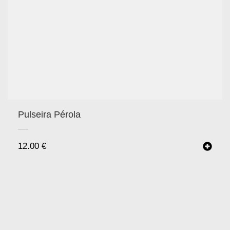
Pulseira Pérola
12.00
€