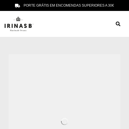
PORTE GRÁTIS EM ENCOMENDAS SUPERIORES A 30€