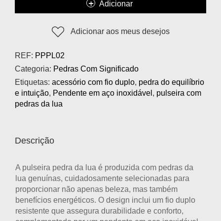
Adicionar
Adicionar aos meus desejos
REF:
PPPL02
Categoria:
Pedras Com Significado
Etiquetas:
acessório com fio duplo
,
pedra do equilíbrio
e intuição
,
Pendente em aço inoxidável
,
pulseira com
pedras da lua
Descrição
A pulseira pedra da lua é produzida com pedras da
lua genuínas, cuidadosamente selecionadas para
proporcionar não apenas beleza, mas também
benefícios energéticos. O design inclui um fio duplo
resistente que assegura durabilidade e conforto,