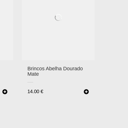
Brincos Abelha Dourado
Mate
14.00
€