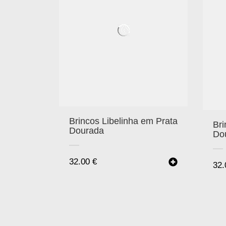
Brincos Libelinha em Prata
Bri
Dourada
Do
32.00
€
32