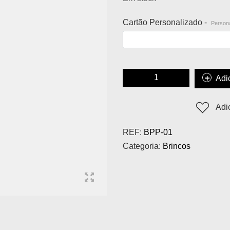
Cartão Personalizado -
Persona
Adi
Adi
REF:
BPP-01
Categoria:
Brincos