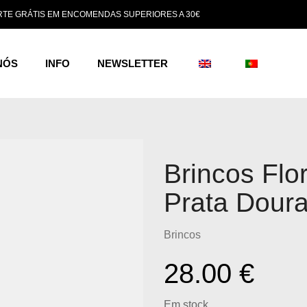
TE GRÁTIS EM ENCOMENDAS SUPERIORES A 30€
NÓS
INFO
NEWSLETTER
Brincos Flo
Prata Dour
Brincos
28.00
€
Em stock