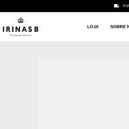
POR
LOJA
SOBRE 