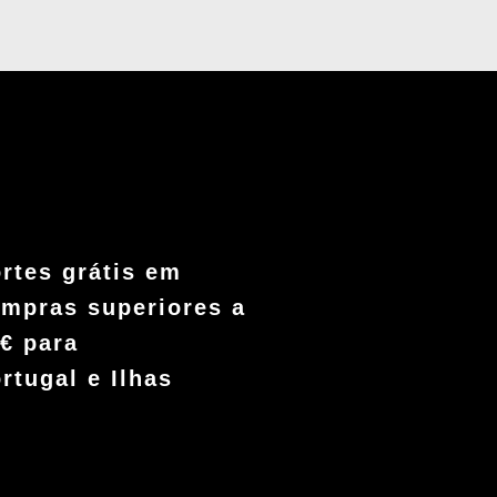
rtes grátis em
mpras superiores a
€ para
rtugal e Ilhas