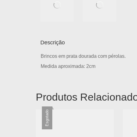
Descrição
Brincos em prata dourada com pérolas.
Medida aproximada: 2cm
Produtos Relacionad
Esgotado