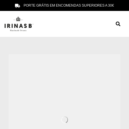
PORTE GRÁTIS EM ENCOMENDAS SUPERIORES A 30€