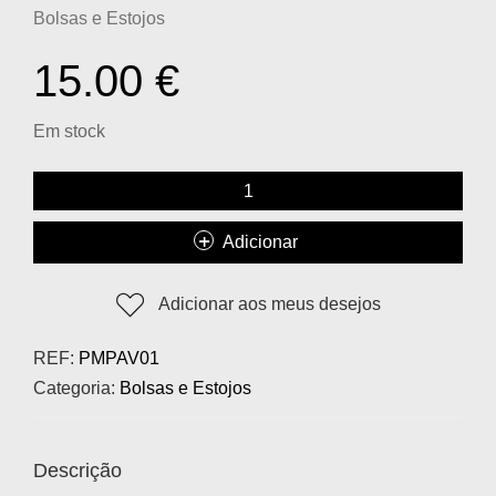
Bolsas e Estojos
15.00
€
Em stock
Adicionar
Adicionar aos meus desejos
REF:
PMPAV01
Categoria:
Bolsas e Estojos
Descrição