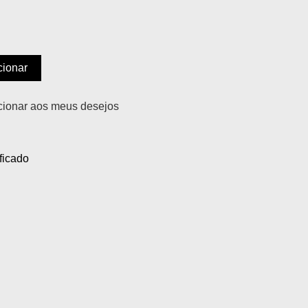
cionar
cionar aos meus desejos
ficado