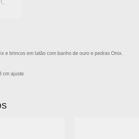
x e brincos em latão com banho de ouro e pedras Onix.
3 cm ajuste
os