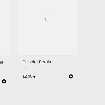
Pulseira Pérola
de
12.00
€