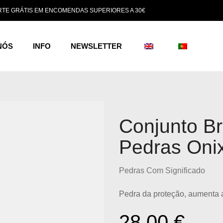
TE GRÁTIS EM ENCOMENDAS SUPERIORES A 30€
NÓS
INFO
NEWSLETTER
Conjunto Br
Pedras Oni
Pedras Com Significado
Pedra da proteção, aumenta a
28.00
€