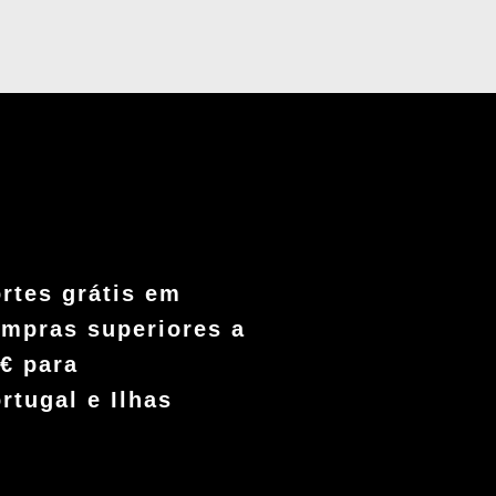
rtes grátis em
mpras superiores a
€ para
rtugal e Ilhas