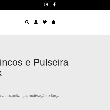
incos e Pulseira
x
 autoconfiança, motivação e força.