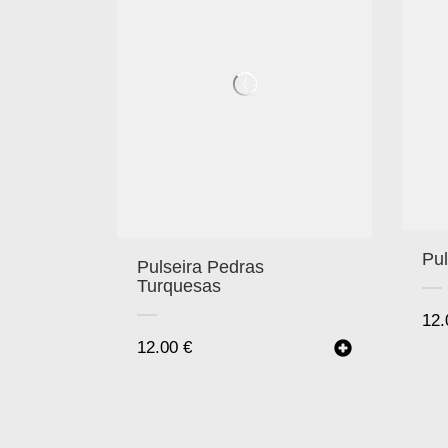
Pul
Pulseira Pedras
Turquesas
12
12.00
€