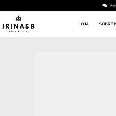
POR
LOJA
SOBRE 