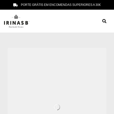
PORTE GRÁTIS EM ENCOMENDAS SUPERIORES A 30€