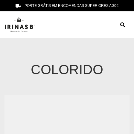
PORTE GRÁTIS EM ENCOMENDAS SUPERIORES A 30€
COLORIDO