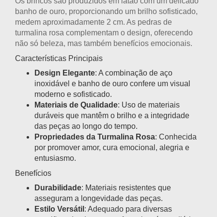
Os brincos são produzidos em latão com um delicado
banho de ouro, proporcionando um brilho sofisticado,
medem aproximadamente 2 cm. As pedras de
turmalina rosa complementam o design, oferecendo
não só beleza, mas também benefícios emocionais.
Características Principais
Design Elegante
: A combinação de aço
inoxidável e banho de ouro confere um visual
moderno e sofisticado.
Materiais de Qualidade
: Uso de materiais
duráveis que mantêm o brilho e a integridade
das peças ao longo do tempo.
Propriedades da Turmalina Rosa
: Conhecida
por promover amor, cura emocional, alegria e
entusiasmo.
Benefícios
Durabilidade
: Materiais resistentes que
asseguram a longevidade das peças.
Estilo Versátil
: Adequado para diversas