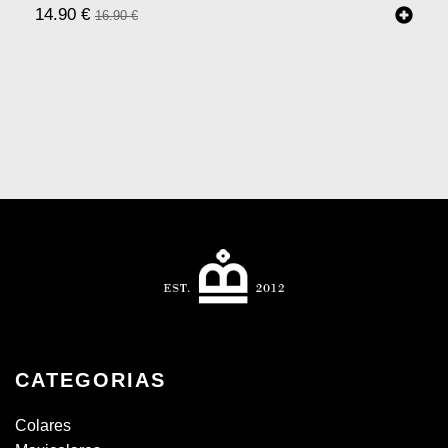
14.90
€
16.90
€
CATEGORIAS
Colares