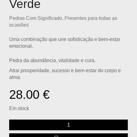
Verde
Pedras Com Significado
,
Presentes para todas as
ocasiões
Uma combinação que une sofisticação e bem-estar
emocional.
Pedra da abundância, vitalidade e cura.
Atrai prosperidade, sucesso e bem-estar do corpo e
alma.
28.00
€
Em stock