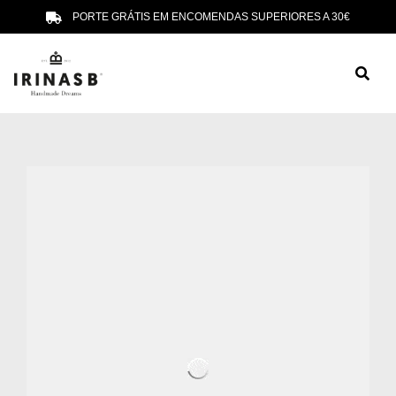
PORTE GRÁTIS EM ENCOMENDAS SUPERIORES A 30€