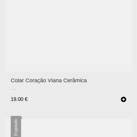
Colar Coração Viana Cerâmica
19.00
€
Esgotado