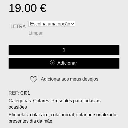
19.00
€
LETRA
Limpar
Adicionar
Adicionar aos meus desejos
REF:
CI01
Categorias:
Colares
,
Presentes para todas as
ocasiões
Etiquetas:
colar aço
,
colar inicial
,
colar personalizado
,
presentes dia da mãe