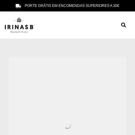
PORTE GRÁTIS EM ENCOMENDAS SUPERIORES A 30€