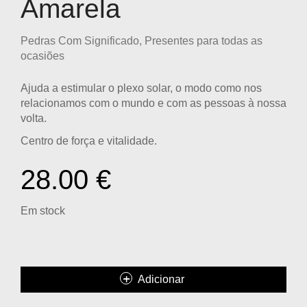
Amarela
Pedras Com Significado
,
Presentes para todas as
ocasiões
Ajuda a estimular o plexo solar, o modo como nos
relacionamos com o mundo e com as pessoas à nossa
volta.
Centro de força e vitalidade.
28.00
€
Em stock
Adicionar