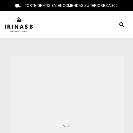
PORTE GRÁTIS EM ENCOMENDAS SUPERIORES A 30€