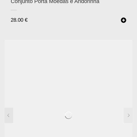
Conjunto Porta Moedas e Andorinha
28.00
€