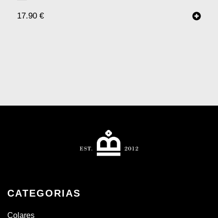
17.90
€
CATEGORIAS
Colares