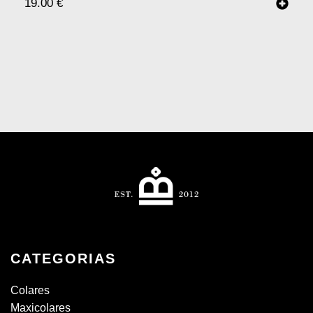
19.00
€
CATEGORIAS
Colares
Maxicolares