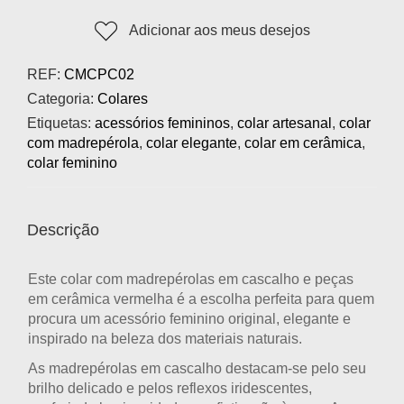
Adicionar aos meus desejos
REF:
CMCPC02
Categoria:
Colares
Etiquetas:
acessórios femininos
,
colar artesanal
,
colar
com madrepérola
,
colar elegante
,
colar em cerâmica
,
colar feminino
Descrição
Este
colar com madrepérolas em cascalho e peças
em cerâmica vermelha
é a escolha perfeita para quem
procura um acessório feminino original, elegante e
inspirado na beleza dos materiais naturais.
As
madrepérolas em cascalho
destacam-se pelo seu
brilho delicado e pelos reflexos iridescentes,