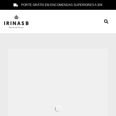
PORTE GRÁTIS EM ENCOMENDAS SUPERIORES A 30€