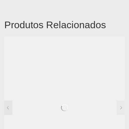
Produtos Relacionados