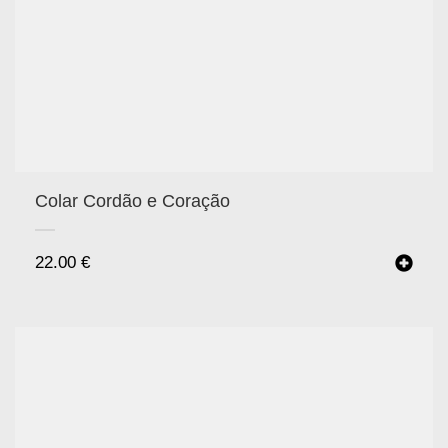
Colar Cordão e Coração
22.00
€