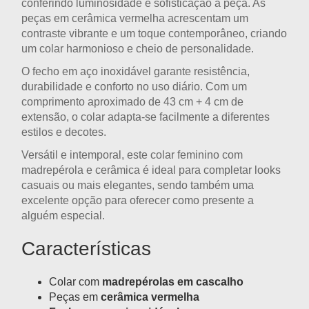
conferindo luminosidade e sofisticação à peça. As
peças em cerâmica vermelha
acrescentam um
contraste vibrante e um toque contemporâneo, criando
um colar harmonioso e cheio de personalidade.
O
fecho em aço inoxidável
garante resistência,
durabilidade e conforto no uso diário. Com um
comprimento aproximado de
43 cm + 4 cm de
extensão
, o colar adapta-se facilmente a diferentes
estilos e decotes.
Versátil e intemporal, este
colar feminino com
madrepérola e cerâmica
é ideal para completar looks
casuais ou mais elegantes, sendo também uma
excelente opção para oferecer como presente a
alguém especial.
Características
Colar com
madrepérolas em cascalho
Peças em
cerâmica vermelha