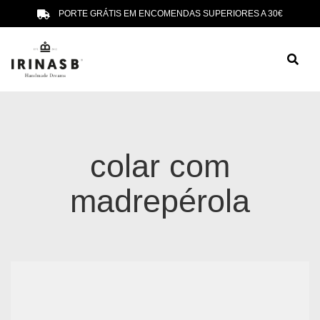
PORTE GRÁTIS EM ENCOMENDAS SUPERIORES A 30€
colar com
madrepérola