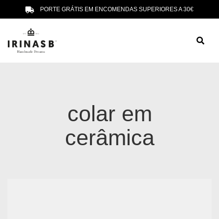
PORTE GRÁTIS EM ENCOMENDAS SUPERIORES A 30€
colar em
cerâmica