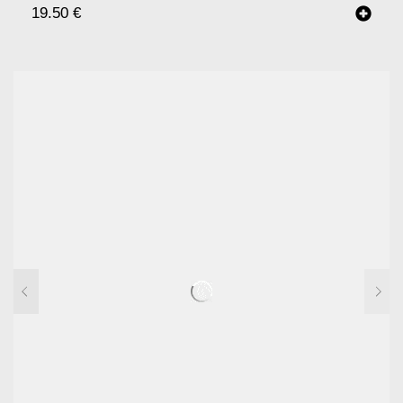
19.50
€