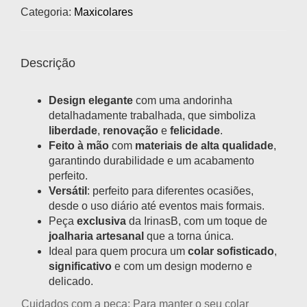
Categoria:
Maxicolares
Descrição
Design elegante
com uma andorinha
detalhadamente trabalhada, que simboliza
liberdade
,
renovação
e
felicidade
.
Feito à mão
com
materiais de alta qualidade
,
garantindo durabilidade e um acabamento
perfeito.
Versátil
: perfeito para diferentes ocasiões,
desde o uso diário até eventos mais formais.
Peça
exclusiva
da IrinasB, com um toque de
joalharia artesanal
que a torna única.
Ideal para quem procura um
colar sofisticado
,
significativo
e com um design moderno e
delicado.
Cuidados com a peça:
Para manter o seu
colar