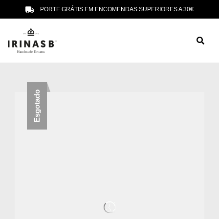
PORTE GRÁTIS EM ENCOMENDAS SUPERIORES A 30€
Esgotado