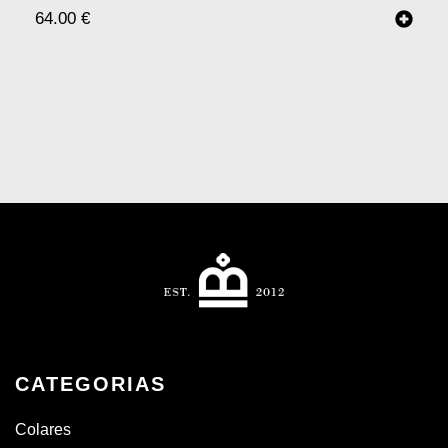
64.00
€
CATEGORIAS
Colares