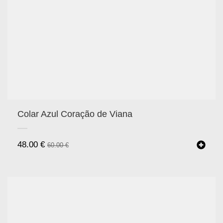
Colar Azul Coração de Viana
48.00
€
60.00
€