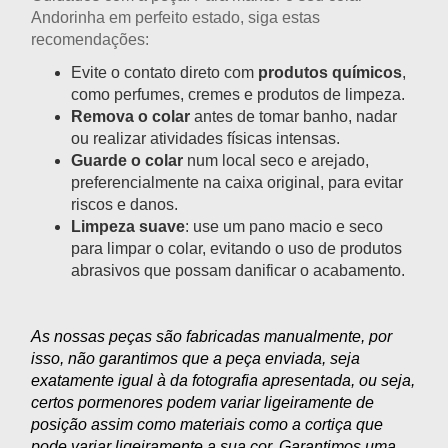
Andorinha
em perfeito estado, siga estas
recomendações:
Evite o contato direto com
produtos químicos
,
como perfumes, cremes e produtos de limpeza.
Remova o colar
antes de tomar banho, nadar
ou realizar atividades físicas intensas.
Guarde o colar
num local seco e arejado,
preferencialmente na caixa original, para evitar
riscos e danos.
Limpeza suave
: use um pano macio e seco
para limpar o colar, evitando o uso de produtos
abrasivos que possam danificar o acabamento.
As nossas peças são fabricadas manualmente, por
isso, não garantimos que a peça enviada, seja
exatamente igual à da fotografia apresentada, ou seja,
certos pormenores podem variar ligeiramente de
posição assim como materiais como a cortiça que
pode variar ligeiramente a sua cor. Garantimos uma