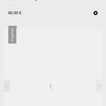
60.00
€
Esgotado