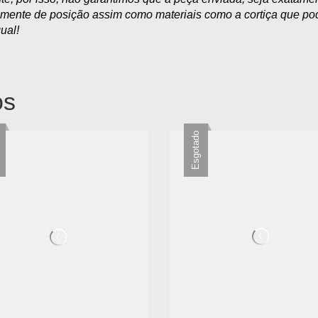
amente de posição assim como materiais como a cortiça que pod
ual!
os
Esgotado