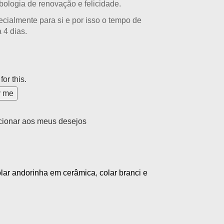
bologia de renovação e felicidade.
ecialmente para si e por isso o tempo de
a 4 dias.
for this.
y me
cionar aos meus desejos
olar andorinha em cerâmica
,
colar branci e