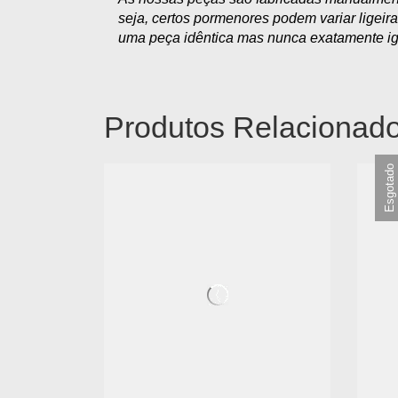
seja, certos pormenores podem variar ligeir
uma peça idêntica mas nunca exatamente ig
Produtos Relacionad
Esgotado