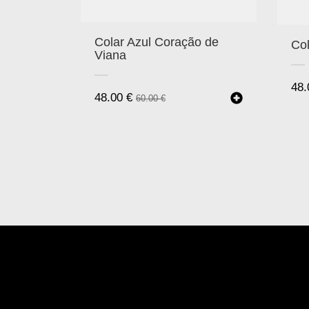
Colar Azul Coração de
Col
Viana
48
48.00
€
60.00
€