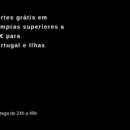
rtes grátis em
mpras superiores a
€ para
rtugal e Ilhas
rega de 24h a 48h