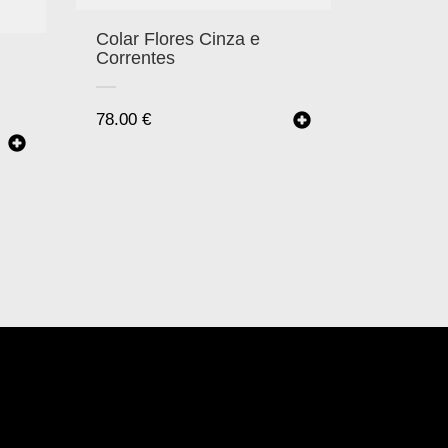
Colar Flores Cinza e
Correntes
78.00
€