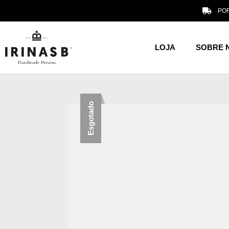
POR
LOJA
SOBRE 
Esgotado