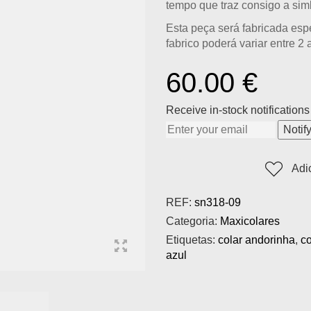
tempo que traz consigo a sim
Esta peça será fabricada esp
fabrico poderá variar entre 2 
60.00
€
Receive in-stock notifications 
Notif
Adi
REF:
sn318-09
Categoria:
Maxicolares
Etiquetas:
colar andorinha
,
c
azul