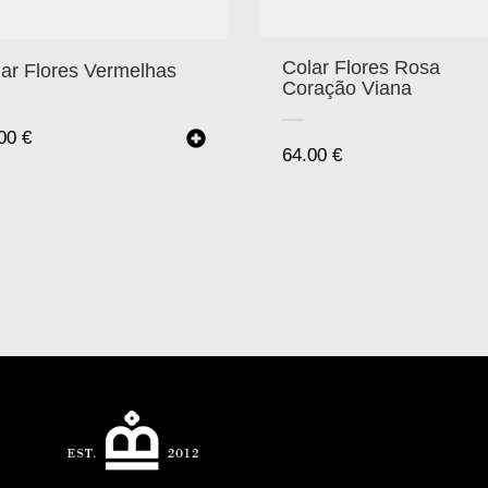
Colar Flores Rosa
ar Flores Vermelhas
Coração Viana
.00
€
64.00
€