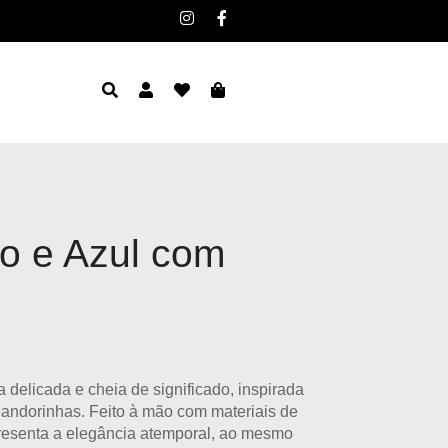
o e Azul com
delicada e cheia de significado, inspirada
andorinhas. Feito à mão com
materiais de
epresenta a elegância atemporal, ao mesmo