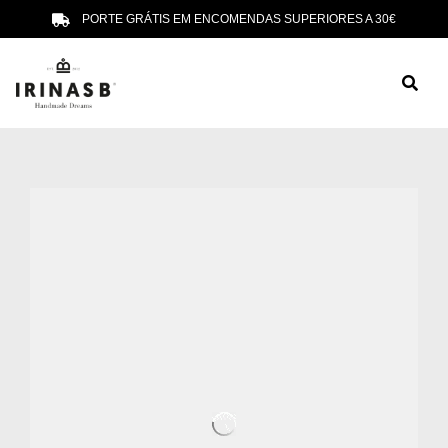
PORTE GRÁTIS EM ENCOMENDAS SUPERIORES A 30€