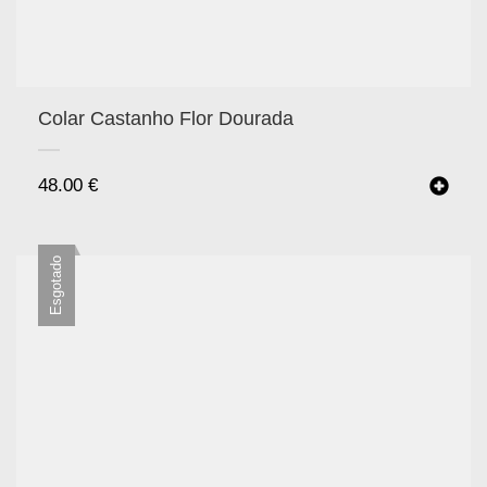
Colar Castanho Flor Dourada
48.00
€
Esgotado