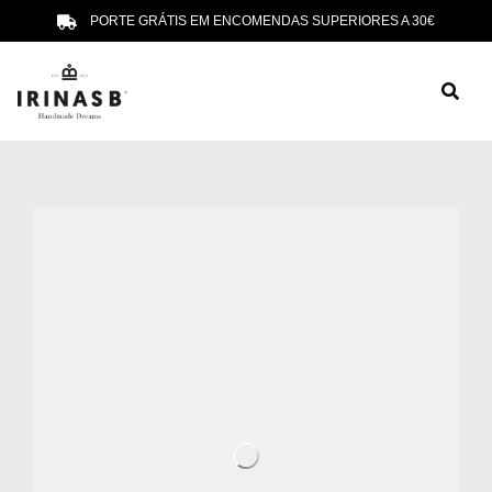
PORTE GRÁTIS EM ENCOMENDAS SUPERIORES A 30€