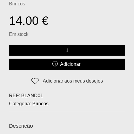
Brincos
14.00
€
Em stock
Adicionar
Adicionar aos meus desejos
REF:
BLAND01
Categoria:
Brincos
Descrição