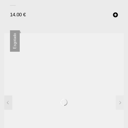
14.00
€
Esgotado