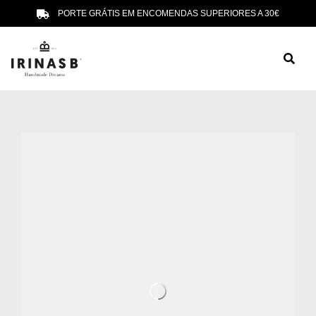
PORTE GRÁTIS EM ENCOMENDAS SUPERIORES A 30€