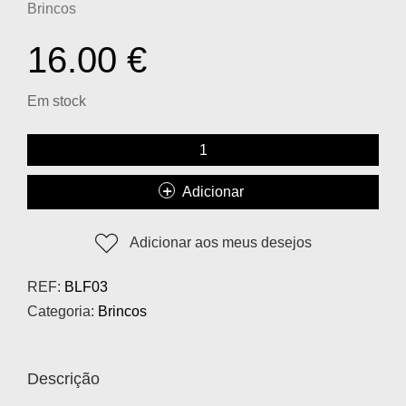
Brincos
16.00
€
Em stock
Adicionar
Adicionar aos meus desejos
REF:
BLF03
Categoria:
Brincos
Descrição