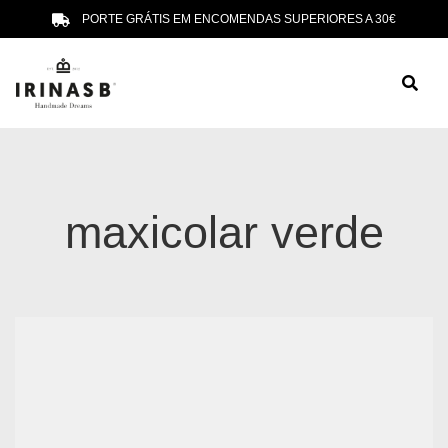
PORTE GRÁTIS EM ENCOMENDAS SUPERIORES A 30€
maxicolar verde