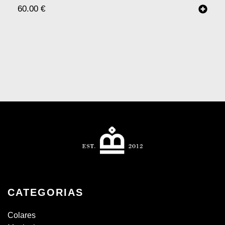
60.00
€
CATEGORIAS
Colares