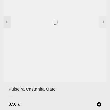
Pulseira Castanha Gato
8.50
€