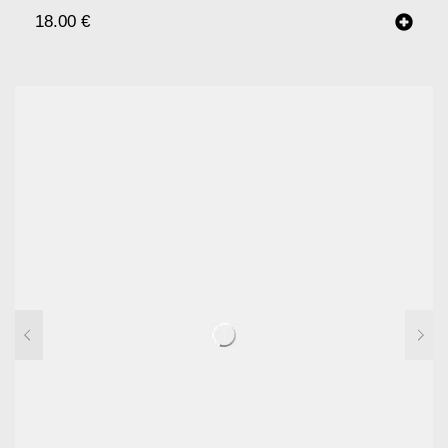
18.00
€