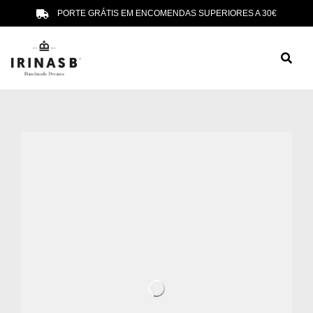
PORTE GRÁTIS EM ENCOMENDAS SUPERIORES A 30€