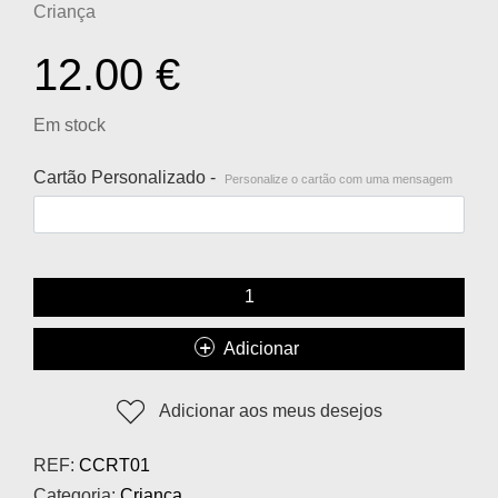
Criança
12.00
€
Em stock
Cartão Personalizado -
Personalize o cartão com uma mensagem
Adicionar
Adicionar aos meus desejos
REF:
CCRT01
Categoria:
Criança